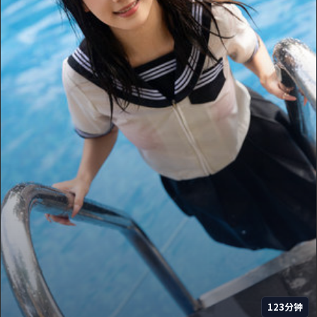
123分钟