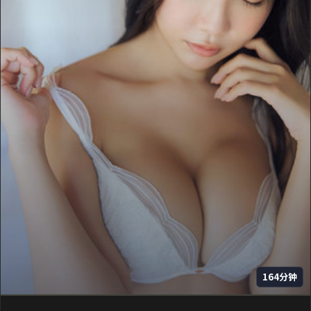
164分钟