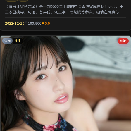
《青岛迁徙备忘录》是一部2022年上映的中国香港家庭题材纪录片，由
王家卫执导，周迅、苍井优、河正宇、桂纶镁等参演。剧情在制度与人
性的夹缝中寻求微...
2022-12-19
109,806
9.0
法国
新片
独播