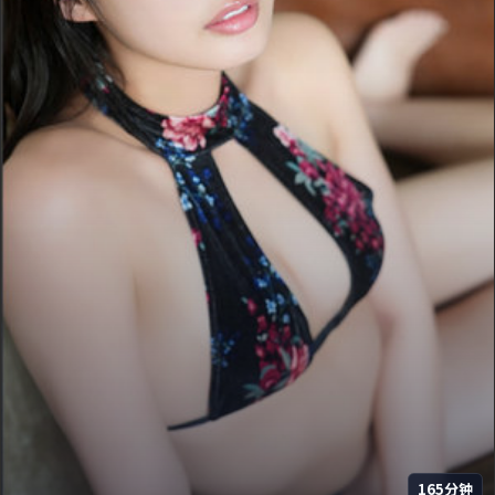
165分钟