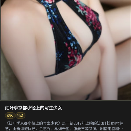
红叶季京都小径上的写生少女
综艺
科幻
《红叶季京都小径上的写生少女》是一部2017年上映的法国科幻题材综
艺，由新海诚执导，金惠秀、易烊千玺、张曼玉等参演。剧情用喜剧外