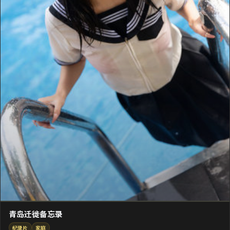
青岛迁徙备忘录
纪录片
家庭