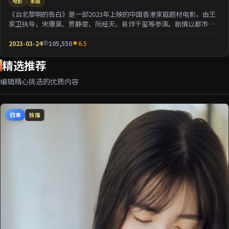
电影
家庭
《台北黎明的告白》是一部2023年上映的中国香港家庭题材电影，由王
家卫执导，宋康昊、贾静雯、阮经天、易烊千玺等参演。剧情以都市迁
徙为背景刻画人与...
2023-03-24
105,550
6.5
精选推荐
编辑精心挑选的优质内容
日本
独播