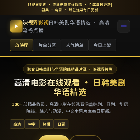
映视界影视
·
高清电影在线观看
· 片库每日更新
|
剧集 · 电影 · 综艺连载每日更新
映视界影视
日韩美剧华语精选 · 高清
流畅点播
放映厅
片单分区
人气榜单
今日上架
聚合日韩美剧与华语院线精品片源 · 映视界片库
高清电影在线观看 · 日韩美剧
华语精选
100
+
部精品收录，
高清电影在线观看
涵盖韩剧、日剧、华语
院线、综艺与动漫，中文字幕片库每日更新。
高清
中字
热播
日更